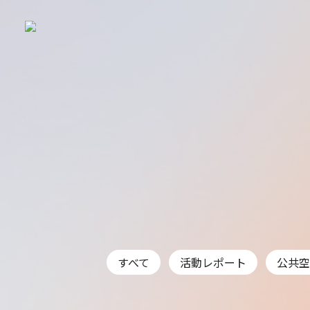
すべて
活動レポート
公共空