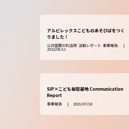
アルビレックスこどものあそびばをつく
りました！
公共空間の利活用
活動レポート
事業報告
|
2022/05/11
SIP×こども秘密基地 Communication
Report
事業報告
|
2021/07/18