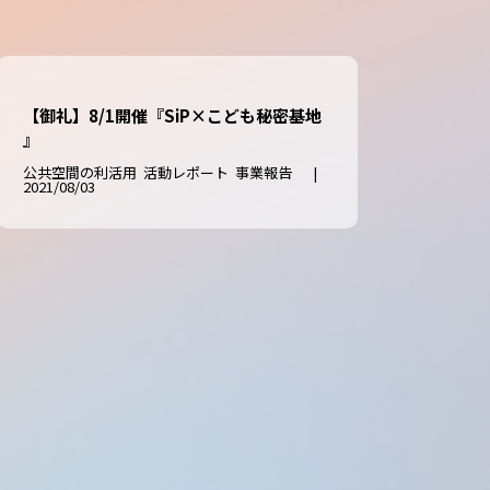
【御礼】8/1開催『SiP×こども秘密基地
』
公共空間の利活用
活動レポート
事業報告
|
2021/08/03